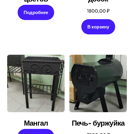
1800,00
₽
Подробнее
В корзину
Мангал
Печь- буржуйка