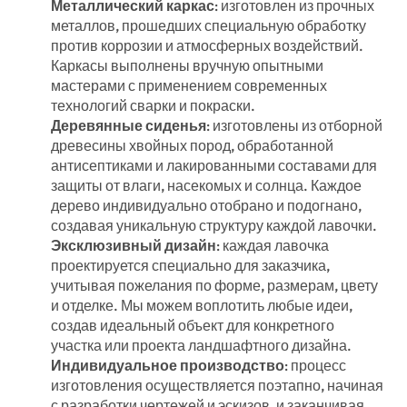
Металлический каркас
: изготовлен из прочных
металлов, прошедших специальную обработку
против коррозии и атмосферных воздействий.
Каркасы выполнены вручную опытными
мастерами с применением современных
технологий сварки и покраски.
Деревянные сиденья
: изготовлены из отборной
древесины хвойных пород, обработанной
антисептиками и лакированными составами для
защиты от влаги, насекомых и солнца. Каждое
дерево индивидуально отобрано и подогнано,
создавая уникальную структуру каждой лавочки.
Эксклюзивный дизайн
: каждая лавочка
проектируется специально для заказчика,
учитывая пожелания по форме, размерам, цвету
и отделке. Мы можем воплотить любые идеи,
создав идеальный объект для конкретного
участка или проекта ландшафтного дизайна.
Индивидуальное производство
: процесс
изготовления осуществляется поэтапно, начиная
с разработки чертежей и эскизов, и заканчивая