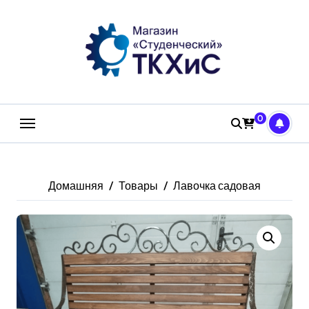
Перейти
к
содержанию
0
Домашняя
Товары
Лавочка садовая